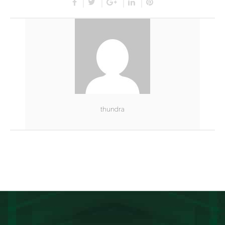
thundra