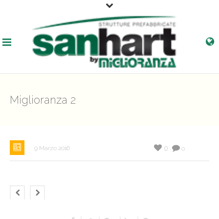
Miglioranza 2
0
9 Marzo 2016
0