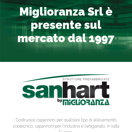
Miglioranza Srl è
presente sul
mercato dal 1997
Costruisce capannoni per qualsiasi tipo di allevamento
zootecnico, capannoni per l’industria e l’artigianato, in tutta