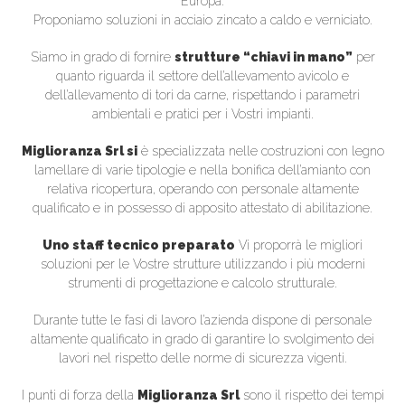
Europa.
Proponiamo soluzioni in acciaio zincato a caldo e verniciato.
Siamo in grado di fornire
strutture “chiavi in mano”
per
quanto riguarda il settore dell’allevamento avicolo e
dell’allevamento di tori da carne, rispettando i parametri
ambientali e pratici per i Vostri impianti.
Miglioranza Srl si
è specializzata nelle costruzioni con legno
lamellare di varie tipologie e nella bonifica dell’amianto con
relativa ricopertura, operando con personale altamente
qualificato e in possesso di apposito attestato di abilitazione.
Uno staff tecnico preparato
Vi proporrà le migliori
soluzioni per le Vostre strutture utilizzando i più moderni
strumenti di progettazione e calcolo strutturale.
Durante tutte le fasi di lavoro l’azienda dispone di personale
altamente qualificato in grado di garantire lo svolgimento dei
lavori nel rispetto delle norme di sicurezza vigenti.
I punti di forza della
Miglioranza Srl
sono il rispetto dei tempi