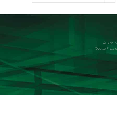
© 2016. A
Codice Fiscale