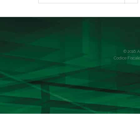
© 2016. A
Codice Fiscale