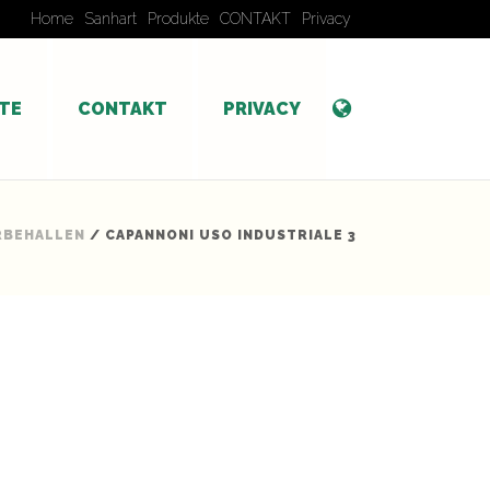
Home
Sanhart
Produkte
CONTAKT
Privacy
TE
CONTAKT
PRIVACY
BEHALLEN
/ CAPANNONI USO INDUSTRIALE 3