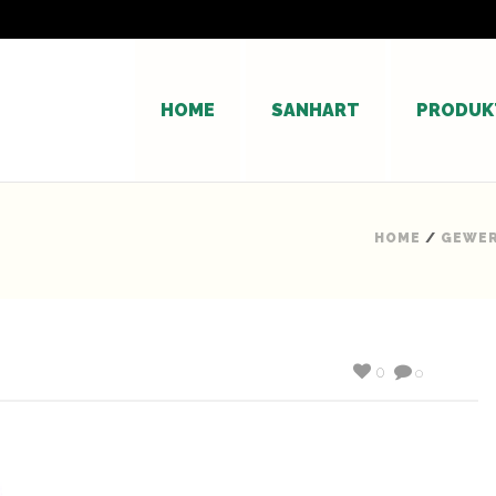
HOME
SANHART
PRODUK
HOME
/
GEWER
0
0