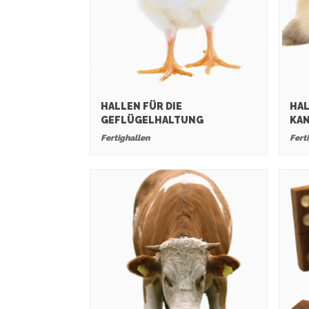
HALLEN FÜR DIE
HAL
GEFLÜGELHALTUNG
KA
Fertighallen
Fert