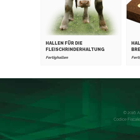
HALLEN FÜR DIE
HAL
FLEISCHRINDERHALTUNG
BR
Fertighallen
Fert
© 2016. A
Codice Fiscale