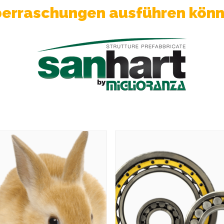
erraschungen ausführen kön