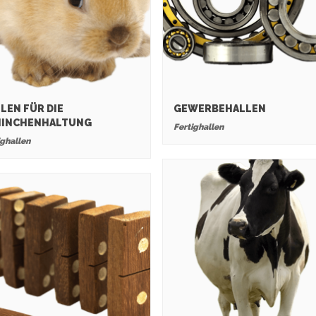
LEN FÜR DIE
GEWERBEHALLEN
NINCHENHALTUNG
Fertighallen
ighallen