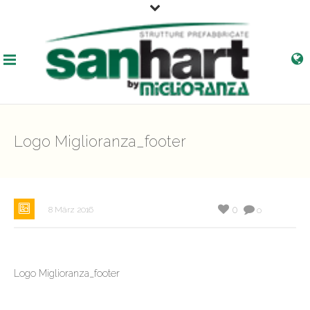
Logo Miglioranza_footer
0
8 März 2016
0
Logo Miglioranza_footer