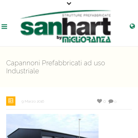
Capannoni Prefabbricati ad uso
Industriale
0
9 Marzo 2016
0