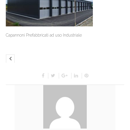
Capannoni Prefabbricati ad uso Industriale