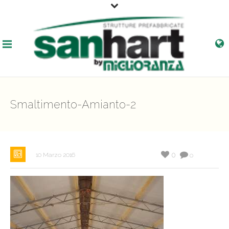
Smaltimento-Amianto-2
0
10 Marzo 2016
0