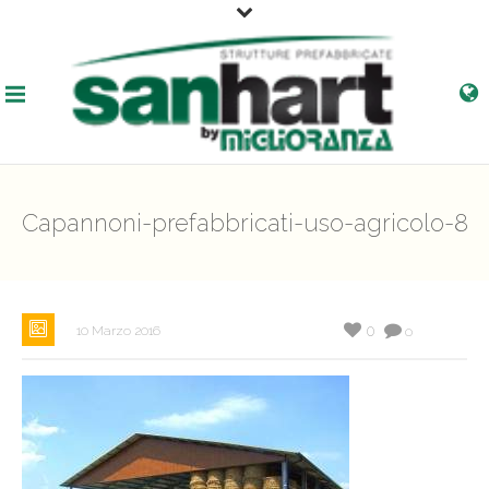
Capannoni-prefabbricati-uso-agricolo-8
0
10 Marzo 2016
0