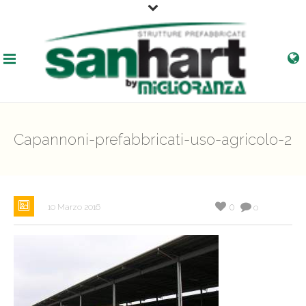
Capannoni-prefabbricati-uso-agricolo-2
0
10 Marzo 2016
0