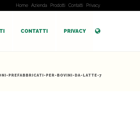
Home
Azienda
Prodotti
Contatti
Privacy
TI
CONTATTI
PRIVACY
NI-PREFABBRICATI-PER-BOVINI-DA-LATTE-7