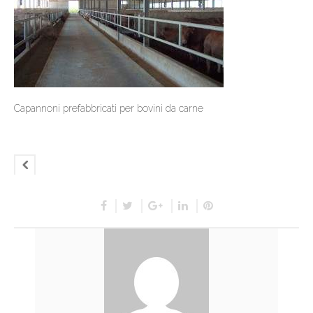
Capannoni prefabbricati per bovini da carne