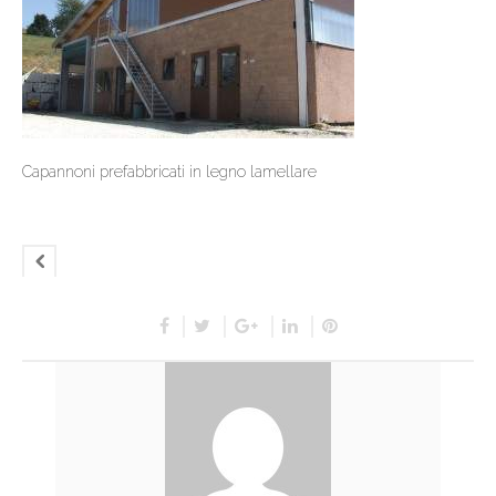
Capannoni prefabbricati in legno lamellare