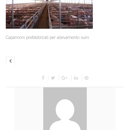
Capannoni prefabbricati per allevamento suini