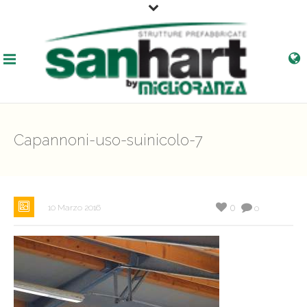
Capannoni-uso-suinicolo-7
0
10 Marzo 2016
0