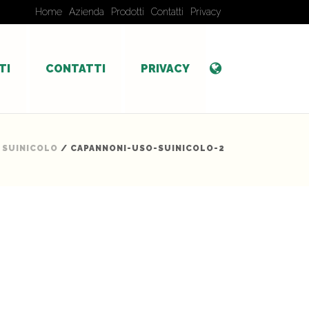
Home
Azienda
Prodotti
Contatti
Privacy
TI
CONTATTI
PRIVACY
 SUINICOLO
/ CAPANNONI-USO-SUINICOLO-2