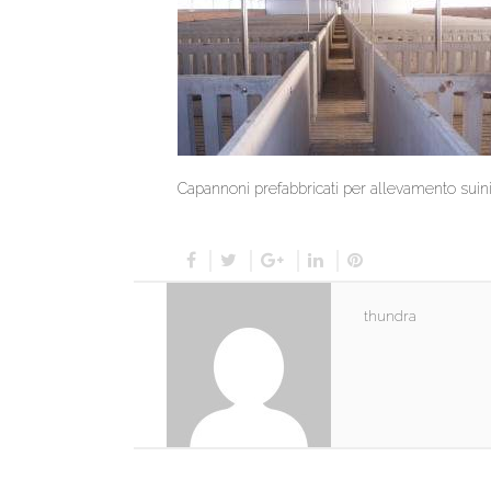
Capannoni prefabbricati per allevamento suin
thundra