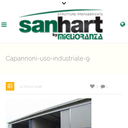
Capannoni-uso-industriale-9
0
10 Marzo 2016
0