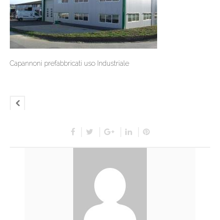
Capannoni prefabbricati uso Industriale