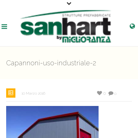
Capannoni-uso-industriale-2
0
10 Marzo 2016
0