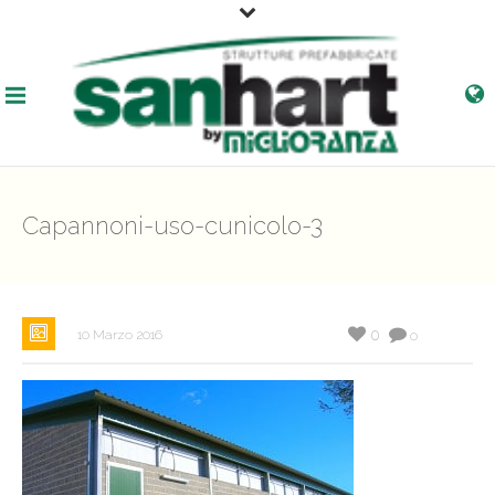
Capannoni-uso-cunicolo-3
0
10 Marzo 2016
0