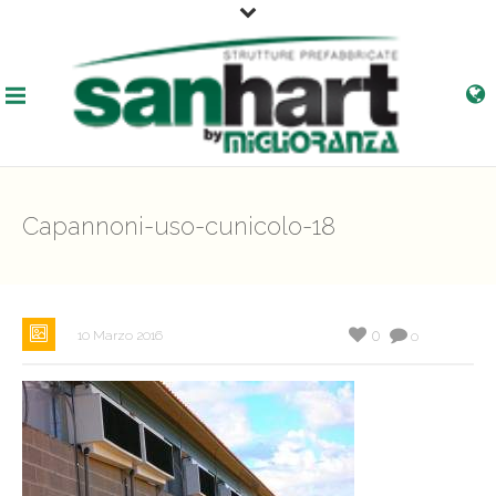
Capannoni-uso-cunicolo-18
0
10 Marzo 2016
0