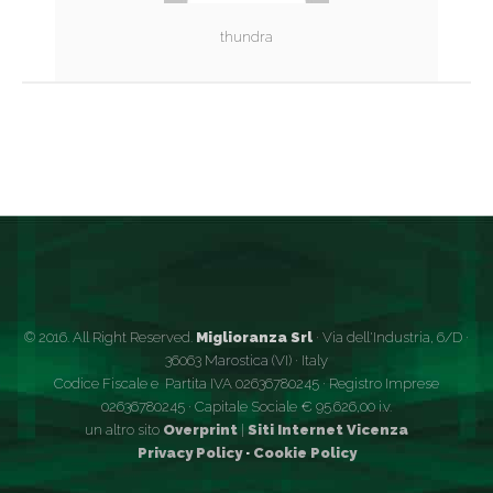
thundra
© 2016. All Right Reserved.
Miglioranza Srl
· Via dell'Industria, 6/D ·
36063 Marostica (VI) · Italy
Codice Fiscale e Partita IVA 02636780245 · Registro Imprese
02636780245 · Capitale Sociale € 95.626,00 i.v.
un altro sito
Overprint
|
Siti Internet Vicenza
Privacy Policy
·
Cookie Policy