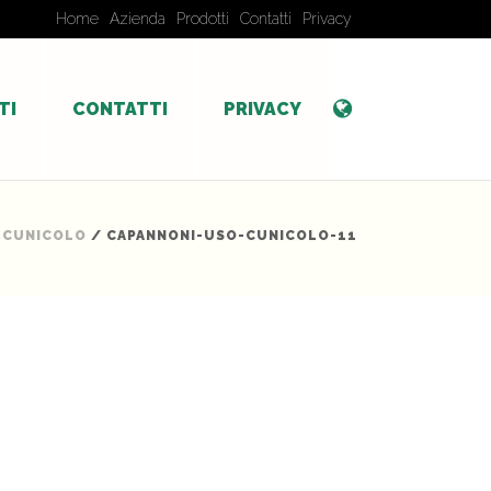
Home
Azienda
Prodotti
Contatti
Privacy
TI
CONTATTI
PRIVACY
 CUNICOLO
/ CAPANNONI-USO-CUNICOLO-11