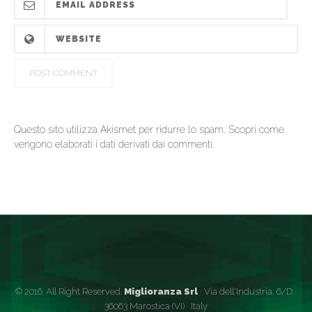
Questo sito utilizza Akismet per ridurre lo spam.
Scopri come
vengono elaborati i dati derivati dai commenti
.
© 2016. All Right Reserved.
Miglioranza Srl
· Via dell'Industria, 6/D ·
36063 Marostica (VI) · Italy