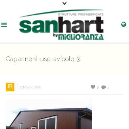
Capannoni-uso-avicolo-3
0
9 Marzo 2016
0