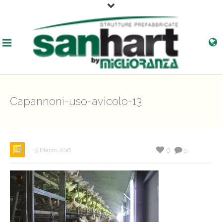
Capannoni-uso-avicolo-13
0
9 Marzo 2016
0