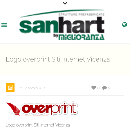
Logo overprint Siti Internet Vicenza
0
11 Febbraio 2021
0
Logo overprint Siti Internet Vicenza