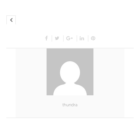
thundra