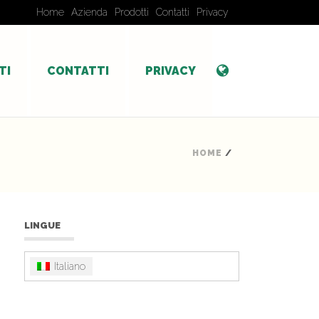
Home
Azienda
Prodotti
Contatti
Privacy
TI
CONTATTI
PRIVACY
HOME
/
LINGUE
Italiano