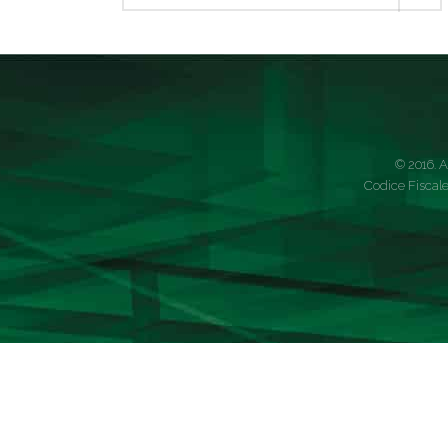
© 2016. A
Codice Fiscale