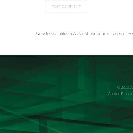
Questo sito utilizza Akismet per ridurre lo spam.
Sc
© 2016. A
Codice Fiscale