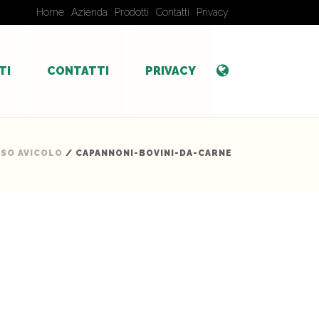
Home
Azienda
Prodotti
Contatti
Privacy
TI
CONTATTI
PRIVACY
USO AVICOLO
/ CAPANNONI-BOVINI-DA-CARNE