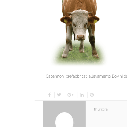
Capannoni prefabbricati allevamento Bovini d
thundra