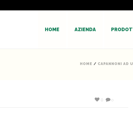
HOME
AZIENDA
PRODOT
HOME
/
CAPANNONI AD 
0
0