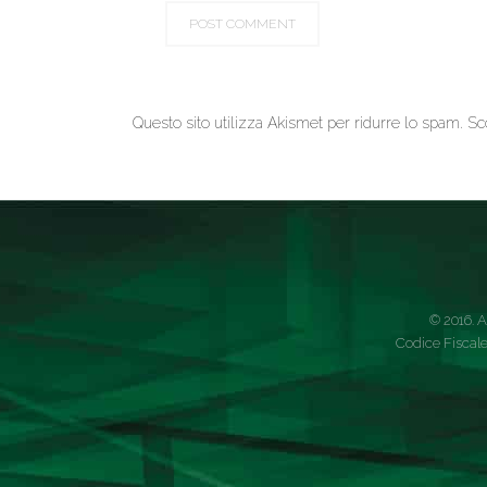
Questo sito utilizza Akismet per ridurre lo spam.
Sc
© 2016. A
Codice Fiscale