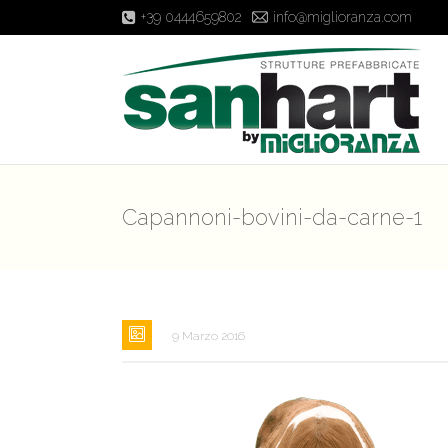
+39 0444659802
info@miglioranza.com
Capannoni-bovini-da-carne-1
9 Marzo 2016