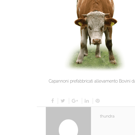
Capannoni prefabbricati allevamento Bovini d
thundra