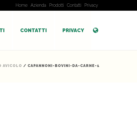
Home
Azienda
Prodotti
Contatti
Privacy
TI
CONTATTI
PRIVACY
O AVICOLO
/ CAPANNONI-BOVINI-DA-CARNE-1