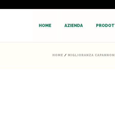
HOME
AZIENDA
PRODOT
HOME
/
MIGLIORANZA CAPANNONI