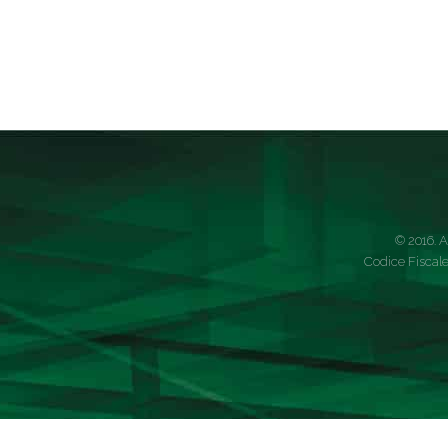
© 2016. A
Codice Fiscale