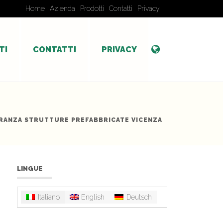
Home
Azienda
Prodotti
Contatti
Privacy
TI
CONTATTI
PRIVACY
RANZA STRUTTURE PREFABBRICATE VICENZA
LINGUE
Italiano
English
Deutsch